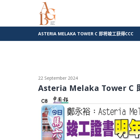
ASTERIA MELAKA TOWER C 即将竣工获得CCC
22 September 2024
Asteria Melaka Towe