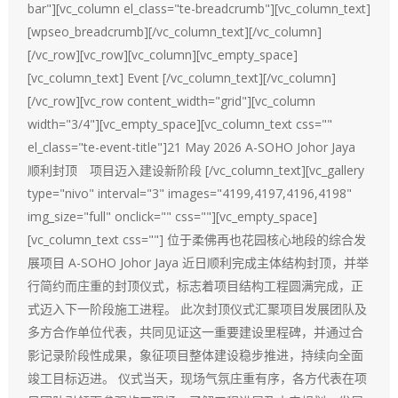
bar"][vc_column el_class="te-breadcrumb"][vc_column_text]
[wpseo_breadcrumb][/vc_column_text][/vc_column]
[/vc_row][vc_row][vc_column][vc_empty_space]
[vc_column_text] Event [/vc_column_text][/vc_column]
[/vc_row][vc_row content_width="grid"][vc_column
width="3/4"][vc_empty_space][vc_column_text css=""
el_class="te-event-title"]21 May 2026 A-SOHO Johor Jaya
顺利封顶 项目迈入建设新阶段 [/vc_column_text][vc_gallery
type="nivo" interval="3" images="4199,4197,4196,4198"
img_size="full" onclick="" css=""][vc_empty_space]
[vc_column_text css=""] 位于柔佛再也花园核心地段的综合发
展项目 A-SOHO Johor Jaya 近日顺利完成主体结构封顶，并举
行简约而庄重的封顶仪式，标志着项目结构工程圆满完成，正
式迈入下一阶段施工进程。 此次封顶仪式汇聚项目发展团队及
多方合作单位代表，共同见证这一重要建设里程碑，并通过合
影记录阶段性成果，象征项目整体建设稳步推进，持续向全面
竣工目标迈进。 仪式当天，现场气氛庄重有序，各方代表在项