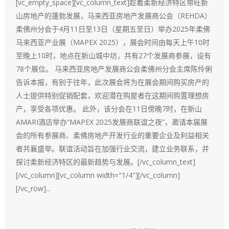
[vc_empty_space][vc_column_text]趁着柔新经济特区带旺新
山房地产的蓬勃发展，马来西亚房地产发展商公会（REHDA）
柔佛州分会于4月11日至13日（星期五至日）举办2025年柔佛
马来西亚产业展（MAPEX 2025），展会时间由每天上午10时
至晚上10时，地点在新山城中坊，共有27个发展商参展，设有
78个展位。 马来西亚房地产发展商公会柔佛州分会主席陈伶俐
告诉本报，有别于往年，此次展会将为在展会期间购买房产的
人士提供特别促销配套，欢迎潜在购屋者在这期间购置理想房
产，享受各项优惠。 此外，该分会在11日傍晚7时，在新山
AMARI酒店举办“MAPEX 2025发展商联谊之夜”，邀请本届展
会的所有参展商、柔佛房地产开发行业的重要企业及利益相关
者共襄盛举。联谊活动旨在加强行业交流，建立业务联系，并
探讨柔新经济特区的最新趋势与发展。[/vc_column_text]
[/vc_column][vc_column width="1/4"][/vc_column]
[/vc_row]...