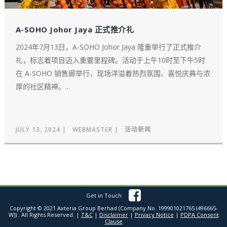
A-SOHO Johor Jaya 正式推介礼
2024年7月13日，A-SOHO Johor Jaya 隆重举行了正式推介
礼，标志着项目迈入重要里程碑。活动于上午10时至下午5时
在 A-SOHO 销售廊举行，现场洋溢着热烈氛围、喜悦庆典与浓
厚的社区精神。...
JULY 13, 2024
WEBMASTER
活动新闻
Get in Touch
Copyright © 2021 Axteria Group Berhad (Company No. 199901021765 (496665-
W)) . All Rights Reserved. |
T&C
|
Disclaimer
|
Privacy Notice
|
PDPA Consent
Clause