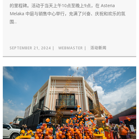
的里程碑。活动于当天上午10点至晚上9点，在 Asteria
Melaka 中庭与销售中心举行，充满了兴奋、庆祝和欢乐的氛
围...
SEPTEMBER 21, 2024
WEBMASTER
活动新闻