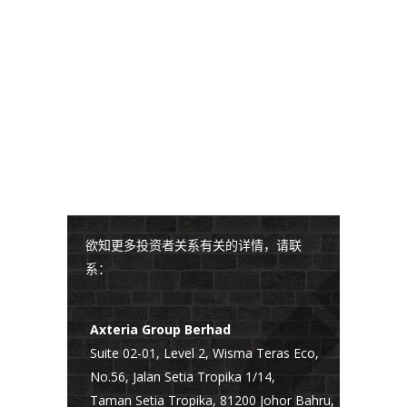
欲知更多投资者关系有关的详情，请联
系：
Axteria Group Berhad
Suite 02-01, Level 2, Wisma Teras Eco,
No.56, Jalan Setia Tropika 1/14,
Taman Setia Tropika, 81200 Johor Bahru,